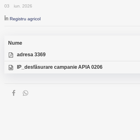
03
iun. 2026
În
Registru agricol
Nume
adresa 3369
IP_desfăsurare campanie APIA 0206