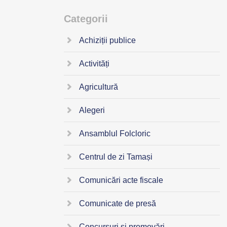
Categorii
Achiziții publice
Activități
Agricultură
Alegeri
Ansamblul Folcloric
Centrul de zi Tamași
Comunicări acte fiscale
Comunicate de presă
Concursuri și promovări