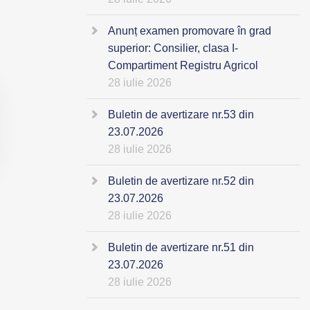
Anunț examen promovare în grad
superior: Consilier, clasa I-
Compartiment Registru Agricol
28 iulie 2026
Buletin de avertizare nr.53 din
23.07.2026
28 iulie 2026
Buletin de avertizare nr.52 din
23.07.2026
28 iulie 2026
Buletin de avertizare nr.51 din
23.07.2026
28 iulie 2026