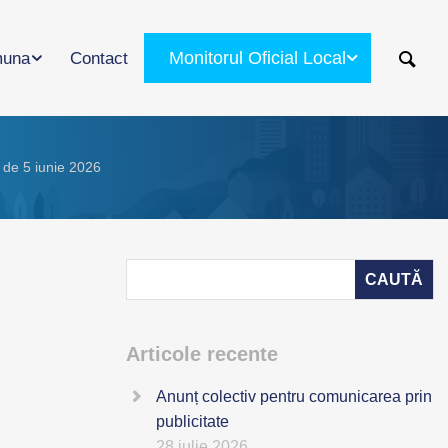
Monitorul Oficial Local
una
Contact
 de 5 iunie 2026
Articole recente
Anunț colectiv pentru comunicarea prin
publicitate
28 iulie 2026