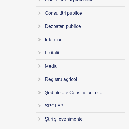
Consultări publice
Dezbateri publice
Informări
Licitații
Mediu
Registru agricol
Ședințe ale Consiliului Local
SPCLEP
Știri și evenimente