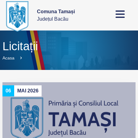
Comuna Tamași
Județul Bacău
Licitații
Acasa
06
MAI 2026