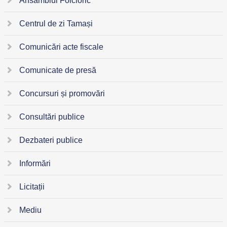
Ansamblul Folcloric
Centrul de zi Tamași
Comunicări acte fiscale
Comunicate de presă
Concursuri și promovări
Consultări publice
Dezbateri publice
Informări
Licitații
Mediu