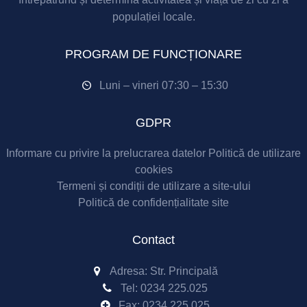
populației locale.
PROGRAM DE FUNCȚIONARE
Luni – vineri 07:30 – 15:30
GDPR
Informare cu privire la prelucrarea datelor
Politică de utilizare
cookies
Termeni și condiții de utilizare a site-ului
Politică de confidențialitate site
Contact
Adresa: Str. Principală
Tel:
0234 225.025
Fax:
0234 225.025