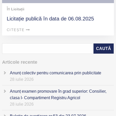
În
Licitații
Licitație publică în data de 06.08.2025
CITEȘTE
Articole recente
Anunț colectiv pentru comunicarea prin publicitate
28 iulie 2026
Anunț examen promovare în grad superior: Consilier,
clasa I- Compartiment Registru Agricol
28 iulie 2026