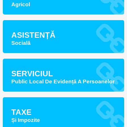
Agricol
ASISTENȚĂ
Socială
SERVICIUL
Public Local De Evidență A Persoanelor
TAXE
Și Impozite