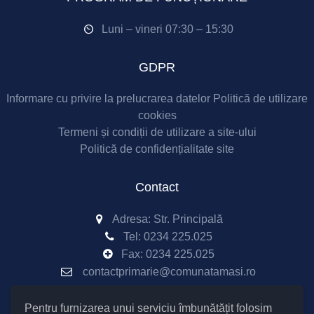
Luni – vineri 07:30 – 15:30
GDPR
Informare cu privire la prelucrarea datelor
Politică de utilizare
cookies
Termeni și condiții de utilizare a site-ului
Politică de confidențialitate site
Contact
Adresa: Str. Principală
Tel:
0234 225.025
Fax:
0234 225.025
contactprimarie@comunatamasi.ro
Pentru furnizarea unui serviciu îmbunătățit folosim