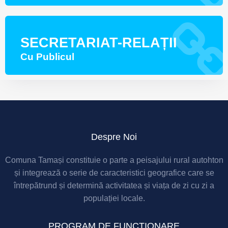
SECRETARIAT-RELAȚII
Cu Publicul
Despre Noi
Comuna Tamași constituie o parte a peisajului rural autohton
și integrează o serie de caracteristici geografice care se
întrepătrund și determină activitatea și viața de zi cu zi a
populației locale.
PROGRAM DE FUNCȚIONARE