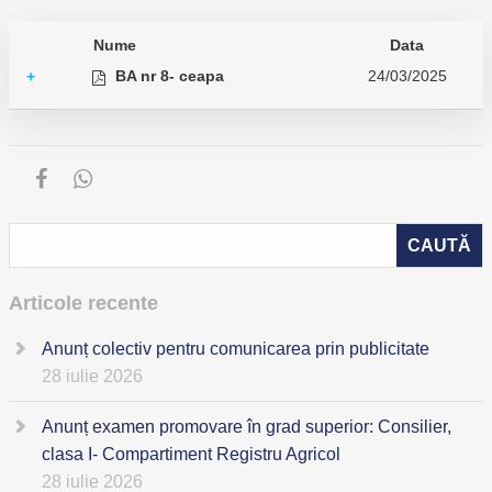
Nume
Data
BA nr 8- ceapa
24/03/2025
+
Articole recente
Anunț colectiv pentru comunicarea prin publicitate
28 iulie 2026
Anunț examen promovare în grad superior: Consilier,
clasa I- Compartiment Registru Agricol
28 iulie 2026