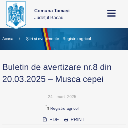
Comuna Tamași
Județul Bacău
Acasa
Știri și evenimente
Registru agricol
Buletin de avertizare nr.8 din
20.03.2025 – Musca cepei
24
mart. 2025
În
Registru agricol
PDF
PRINT