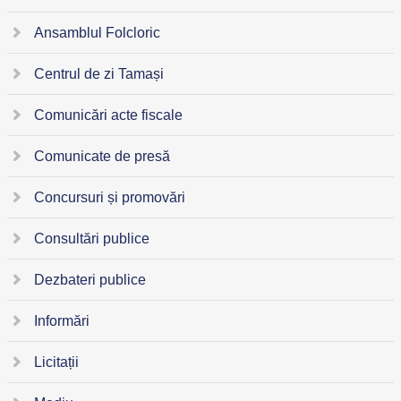
Ansamblul Folcloric
Centrul de zi Tamași
Comunicări acte fiscale
Comunicate de presă
Concursuri și promovări
Consultări publice
Dezbateri publice
Informări
Licitații