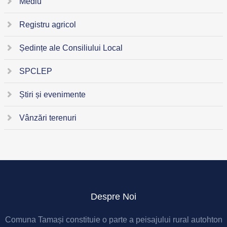
Mediu
Registru agricol
Ședințe ale Consiliului Local
SPCLEP
Știri și evenimente
Vânzări terenuri
Despre Noi
Comuna Tamași constituie o parte a peisajului rural autohton