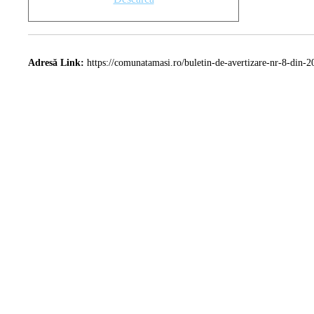
Adresă Link:
https://comunatamasi.ro/buletin-de-avertizare-nr-8-din-