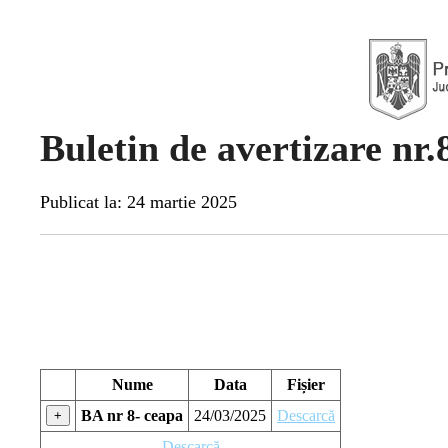
Buletin de avertizare nr
Publicat la: 24 martie 2025
Nume
Data
Fișier
BA nr 8- ceapa
24/03/2025
Descarcă
+
Descarcă