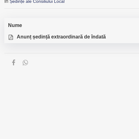
În
Ședințe ale Consiliului Local
Nume
Anunț ședință extraordinară de îndată