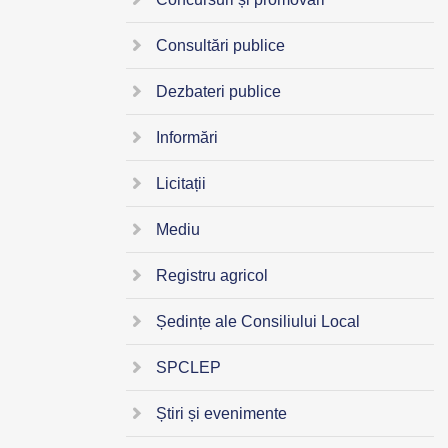
Consultări publice
Dezbateri publice
Informări
Licitații
Mediu
Registru agricol
Ședințe ale Consiliului Local
SPCLEP
Știri și evenimente