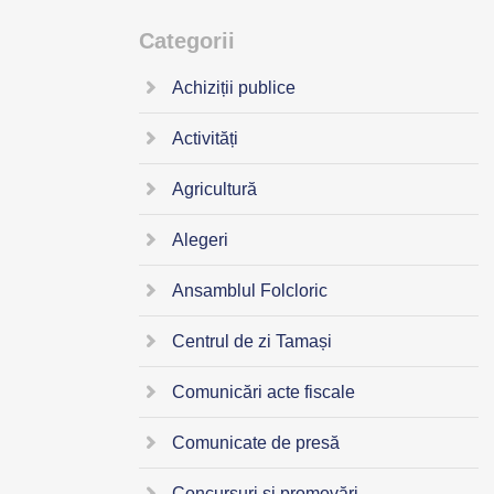
Categorii
Achiziții publice
Activități
Agricultură
Alegeri
Ansamblul Folcloric
Centrul de zi Tamași
Comunicări acte fiscale
Comunicate de presă
Concursuri și promovări