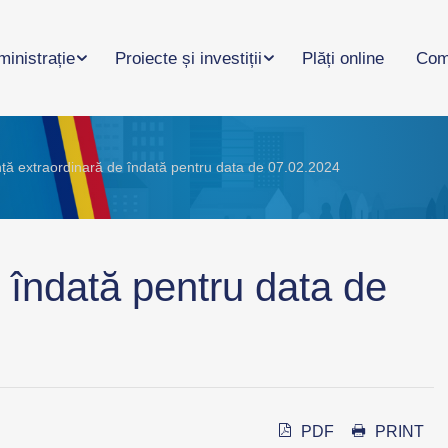
inistrație
Proiecte și investiții
Plăți online
Com
ță extraordinară de îndată pentru data de 07.02.2024
 îndată pentru data de
PDF
PRINT