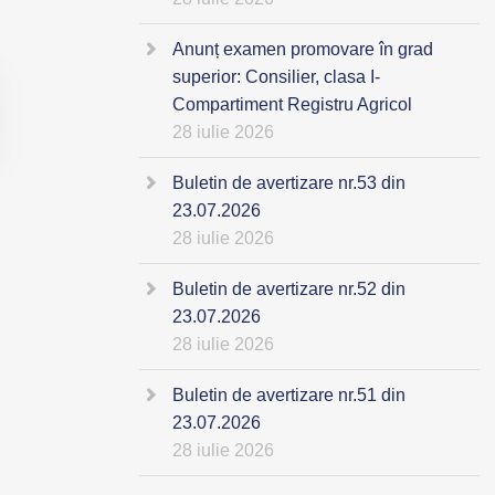
Anunț examen promovare în grad
superior: Consilier, clasa I-
Compartiment Registru Agricol
28 iulie 2026
Buletin de avertizare nr.53 din
23.07.2026
28 iulie 2026
Buletin de avertizare nr.52 din
23.07.2026
28 iulie 2026
Buletin de avertizare nr.51 din
23.07.2026
28 iulie 2026