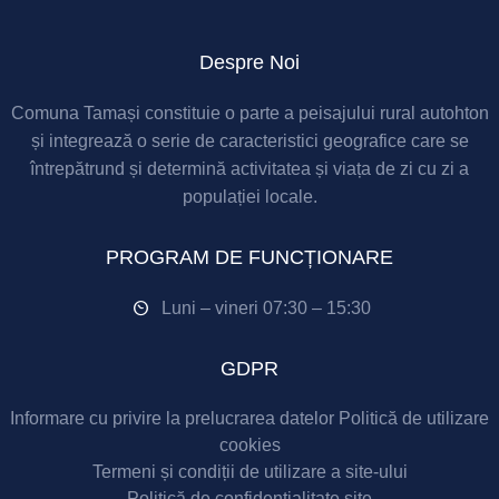
Despre Noi
Comuna Tamași constituie o parte a peisajului rural autohton
și integrează o serie de caracteristici geografice care se
întrepătrund și determină activitatea și viața de zi cu zi a
populației locale.
PROGRAM DE FUNCȚIONARE
Luni – vineri 07:30 – 15:30
GDPR
Informare cu privire la prelucrarea datelor
Politică de utilizare
cookies
Termeni și condiții de utilizare a site-ului
Politică de confidențialitate site