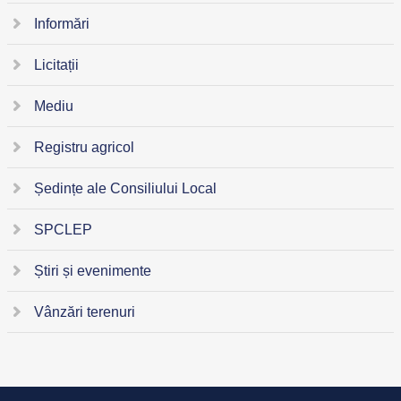
Informări
Licitații
Mediu
Registru agricol
Ședințe ale Consiliului Local
SPCLEP
Știri și evenimente
Vânzări terenuri