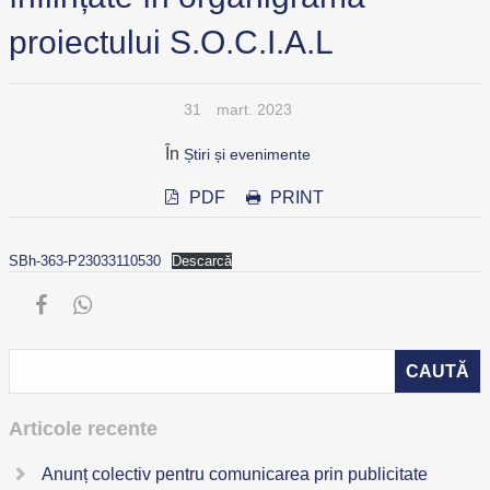
proiectului S.O.C.I.A.L
31
mart. 2023
În
Știri și evenimente
PDF
PRINT
SBh-363-P23033110530
Descarcă
Articole recente
Anunț colectiv pentru comunicarea prin publicitate