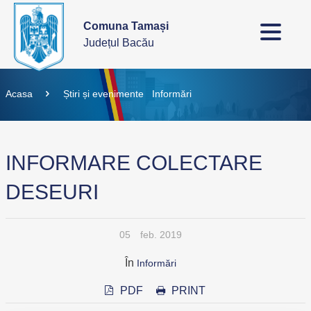
Comuna Tamași
Județul Bacău
Acasa
Știri și evenimente
Informări
INFORMARE COLECTARE
DESEURI
05
feb. 2019
În
Informări
PDF
PRINT