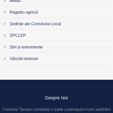
Mediu
Registru agricol
Ședințe ale Consiliului Local
SPCLEP
Știri și evenimente
Vânzări terenuri
Despre Noi
Comuna Tamași constituie o parte a peisajului rural autohton