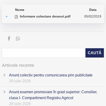
Nume
Data
Informare colectare deseuri.pdf
05/02/2019
+
Articole recente
Anunț colectiv pentru comunicarea prin publicitate
28 iulie 2026
Anunț examen promovare în grad superior: Consilier,
clasa I- Compartiment Registru Agricol
28 iulie 2026