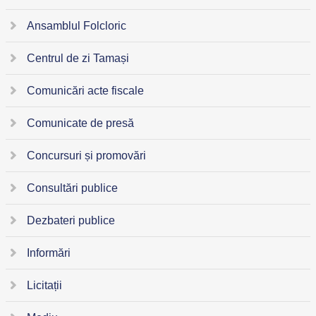
Ansamblul Folcloric
Centrul de zi Tamași
Comunicări acte fiscale
Comunicate de presă
Concursuri și promovări
Consultări publice
Dezbateri publice
Informări
Licitații