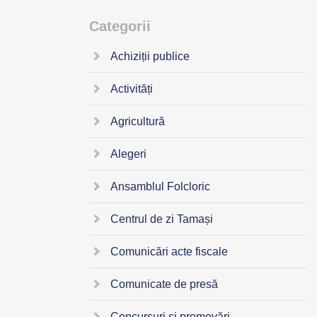
Categorii
Achiziții publice
Activități
Agricultură
Alegeri
Ansamblul Folcloric
Centrul de zi Tamași
Comunicări acte fiscale
Comunicate de presă
Concursuri și promovări