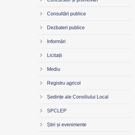
Consultări publice
Dezbateri publice
Informări
Licitații
Mediu
Registru agricol
Ședințe ale Consiliului Local
SPCLEP
Știri și evenimente