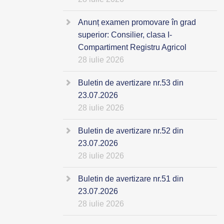
Anunț examen promovare în grad
superior: Consilier, clasa I-
Compartiment Registru Agricol
28 iulie 2026
Buletin de avertizare nr.53 din
23.07.2026
28 iulie 2026
Buletin de avertizare nr.52 din
23.07.2026
28 iulie 2026
Buletin de avertizare nr.51 din
23.07.2026
28 iulie 2026