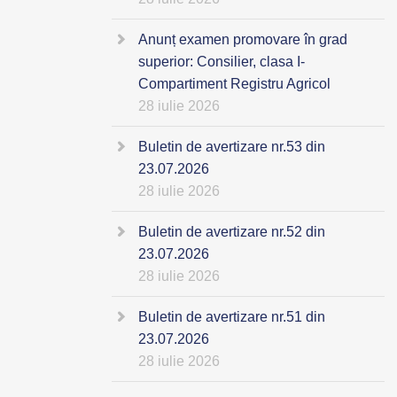
Anunț examen promovare în grad
superior: Consilier, clasa I-
Compartiment Registru Agricol
28 iulie 2026
Buletin de avertizare nr.53 din
23.07.2026
28 iulie 2026
Buletin de avertizare nr.52 din
23.07.2026
28 iulie 2026
Buletin de avertizare nr.51 din
23.07.2026
28 iulie 2026