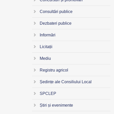
Consultări publice
Dezbateri publice
Informări
Licitații
Mediu
Registru agricol
Ședințe ale Consiliului Local
SPCLEP
Știri și evenimente