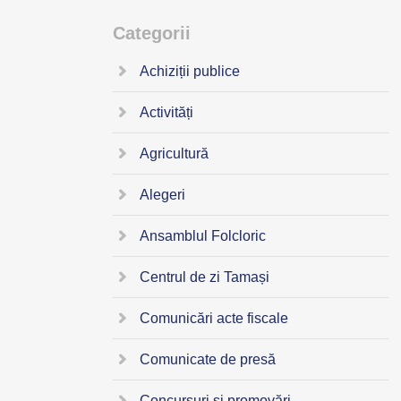
Categorii
Achiziții publice
Activități
Agricultură
Alegeri
Ansamblul Folcloric
Centrul de zi Tamași
Comunicări acte fiscale
Comunicate de presă
Concursuri și promovări