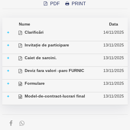
PDF
PRINT
Nume
Data
Clarificări
14/11/2025
+
Invitație de participare
13/11/2025
+
Caiet de sarcini.
13/11/2025
+
Deviz fara valori -parc FURNIC
13/11/2025
+
Formulare
13/11/2025
+
Model-de-contract-lucrari final
13/11/2025
+