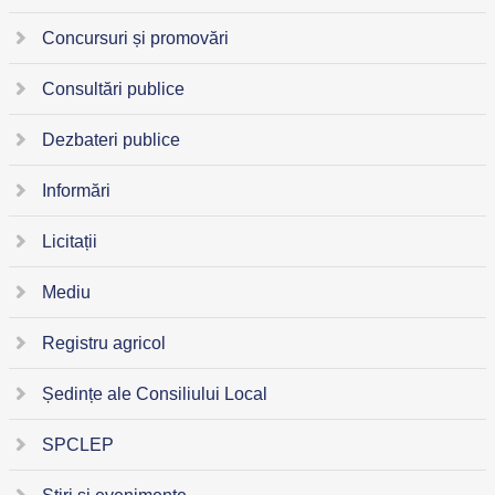
Concursuri și promovări
Consultări publice
Dezbateri publice
Informări
Licitații
Mediu
Registru agricol
Ședințe ale Consiliului Local
SPCLEP