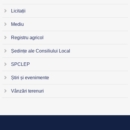
Licitații
Mediu
Registru agricol
Ședințe ale Consiliului Local
SPCLEP
Știri și evenimente
Vânzări terenuri