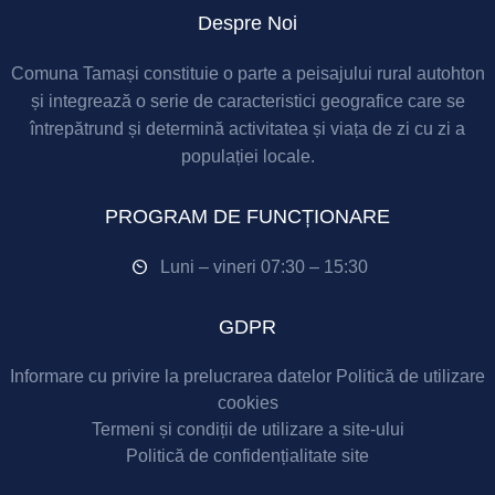
Despre Noi
Comuna Tamași constituie o parte a peisajului rural autohton
și integrează o serie de caracteristici geografice care se
întrepătrund și determină activitatea și viața de zi cu zi a
populației locale.
PROGRAM DE FUNCȚIONARE
Luni – vineri 07:30 – 15:30
GDPR
Informare cu privire la prelucrarea datelor
Politică de utilizare
cookies
Termeni și condiții de utilizare a site-ului
Politică de confidențialitate site