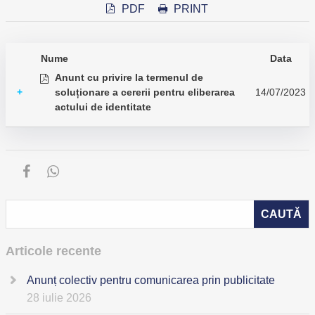
PDF
PRINT
Nume
Data
Anunt cu privire la termenul de
+
soluționare a cererii pentru eliberarea
14/07/2023
actului de identitate
Articole recente
Anunț colectiv pentru comunicarea prin publicitate
28 iulie 2026