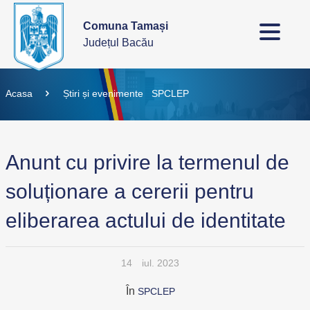
Comuna Tamași
Județul Bacău
Acasa
Știri și evenimente
SPCLEP
Anunt cu privire la termenul de
soluționare a cererii pentru
eliberarea actului de identitate
14
iul. 2023
În
SPCLEP