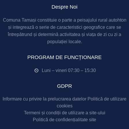
Despre Noi
Comuna Tamași constituie o parte a peisajului rural autohton
și integrează o serie de caracteristici geografice care se
întrepătrund și determină activitatea și viața de zi cu zi a
populației locale.
PROGRAM DE FUNCȚIONARE
Luni – vineri 07:30 – 15:30
GDPR
Informare cu privire la prelucrarea datelor
Politică de utilizare
cookies
Termeni și condiții de utilizare a site-ului
Politică de confidențialitate site