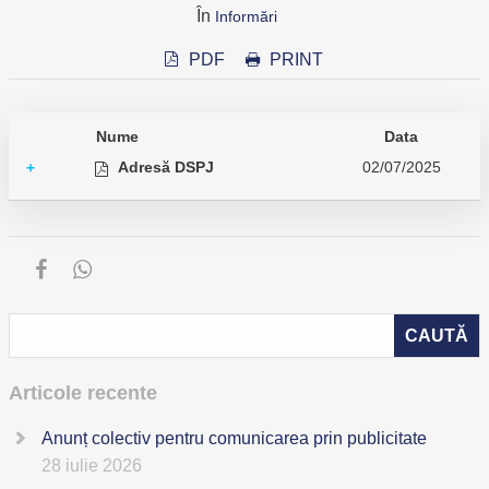
În
Informări
PDF
PRINT
Nume
Data
Adresă DSPJ
02/07/2025
+
Articole recente
Anunț colectiv pentru comunicarea prin publicitate
28 iulie 2026