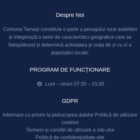
Despre Noi
Comuna Tamași constituie o parte a peisajului rural autohton
și integrează o serie de caracteristici geografice care se
întrepătrund și determină activitatea și viața de zi cu zi a
populației locale.
PROGRAM DE FUNCȚIONARE
Luni – vineri 07:30 – 15:30
GDPR
Informare cu privire la prelucrarea datelor
Politică de utilizare
cookies
Termeni și condiții de utilizare a site-ului
Politică de confidențialitate site