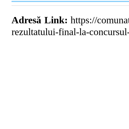
Adresă Link:
https://comunat
rezultatului-final-la-concursu